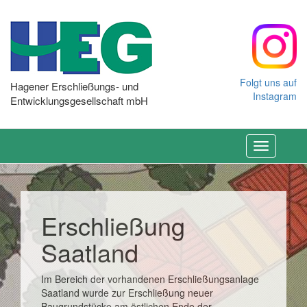
Folgt uns auf
Hagener Erschließungs- und
Instagram
Entwicklungsgesellschaft mbH
Toggle
navigation
Erschließung
Saatland
Im Bereich der vorhandenen Erschließungsanlage
Saatland wurde zur Erschließung neuer
Baugrundstücke am östlichen Ende der