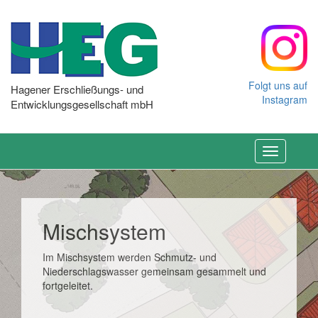
Folgt uns auf
Hagener Erschließungs- und
Instagram
Entwicklungsgesellschaft mbH
Toggle
navigation
Mischsystem
Im Mischsystem werden Schmutz- und
Niederschlagswasser gemeinsam gesammelt und
fortgeleitet.