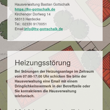
Hausverwaltung Bastian Gottschalk
https://hv-gottschalk.de
Kirchender Dorfweg 14
58313 Herdecke
Tel.: 02330 9170051
Email:
info@hv-gottschalk.de
Heizungsstörung
Bei Störungen der Heizungsanlage im Zeitraum
vom 07:00-17:00 Uhr schicken Sie bitte der
Hausverwaltung eine Email mit einem
Dringlichkeitsvermerk in der Betreffzeile oder
Sie kontaktieren die Hausverwaltung
telefonisch.